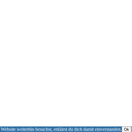
 Website weiterhin besuchst, erklärst du dich damit einverstanden.
Ok