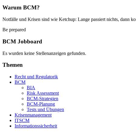
Warum BCM?
Notfälle und Krisen sind wie Ketchup: Lange passiert nichts, dann ko
Be prepared
BCM Jobboard
Es wurden keine Stellenanzeigen gefunden.
Themen
Recht und Regulatorik
BCM
BIA
Risk Assessment
BCM-Strategien
BCM-Planung
Tests und Übungen
Krisenmanagement
ITSCM
Informationssicherheit