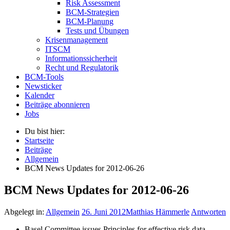
Risk Assessment
BCM-Strategien
BCM-Planung
Tests und Übungen
Krisenmanagement
ITSCM
Informationssicherheit
Recht und Regulatorik
BCM-Tools
Newsticker
Kalender
Beiträge abonnieren
Jobs
Du bist hier:
Startseite
Beiträge
Allgemein
BCM News Updates for 2012-06-26
BCM News Updates for 2012-06-26
Abgelegt in:
Allgemein
26. Juni 2012
Matthias Hämmerle
Antworten
Basel Committee issues Principles for effective risk data