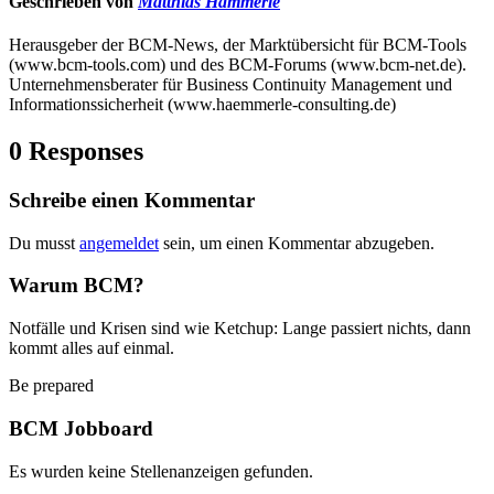
Geschrieben von
Matthias Hämmerle
Herausgeber der BCM-News, der Marktübersicht für BCM-Tools
(www.bcm-tools.com) und des BCM-Forums (www.bcm-net.de).
Unternehmensberater für Business Continuity Management und
Informationssicherheit (www.haemmerle-consulting.de)
0 Responses
Schreibe einen Kommentar
Du musst
angemeldet
sein, um einen Kommentar abzugeben.
Warum BCM?
Notfälle und Krisen sind wie Ketchup: Lange passiert nichts, dann
kommt alles auf einmal.
Be prepared
BCM Jobboard
Es wurden keine Stellenanzeigen gefunden.