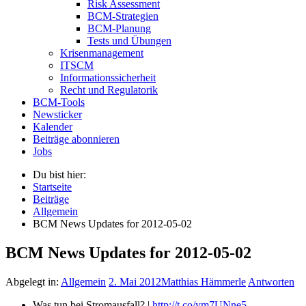
Risk Assessment
BCM-Strategien
BCM-Planung
Tests und Übungen
Krisenmanagement
ITSCM
Informationssicherheit
Recht und Regulatorik
BCM-Tools
Newsticker
Kalender
Beiträge abonnieren
Jobs
Du bist hier:
Startseite
Beiträge
Allgemein
BCM News Updates for 2012-05-02
BCM News Updates for 2012-05-02
Abgelegt in:
Allgemein
2. Mai 2012
Matthias Hämmerle
Antworten
Was tun bei Stromausfall? |
http://t.co/ym7UNne5