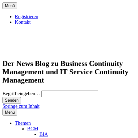
Menü
Registrieren
Kontakt
Der News Blog zu Business Continuity
Management und IT Service Continuity
Management
Begriff eingeben…
Springe zum Inhalt
Menü
Themen
BCM
BIA