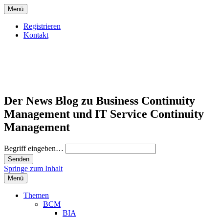
Menü
Registrieren
Kontakt
Der News Blog zu Business Continuity
Management und IT Service Continuity
Management
Begriff eingeben…
Springe zum Inhalt
Menü
Themen
BCM
BIA