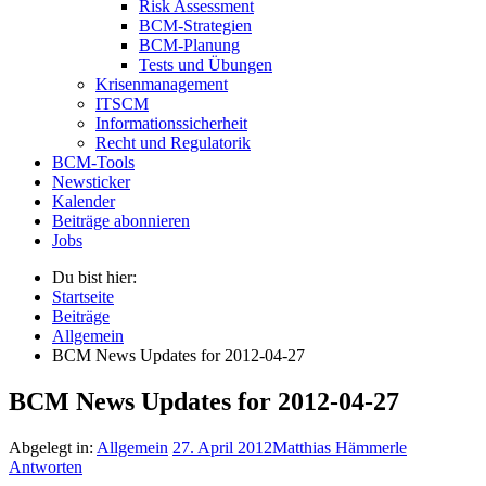
Risk Assessment
BCM-Strategien
BCM-Planung
Tests und Übungen
Krisenmanagement
ITSCM
Informationssicherheit
Recht und Regulatorik
BCM-Tools
Newsticker
Kalender
Beiträge abonnieren
Jobs
Du bist hier:
Startseite
Beiträge
Allgemein
BCM News Updates for 2012-04-27
BCM News Updates for 2012-04-27
Abgelegt in:
Allgemein
27. April 2012
Matthias Hämmerle
Antworten