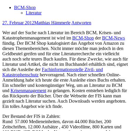
BCM-Shop
Literatur
27. Februar 2012
Matthias Hämmerle
Antworten
Wer auf der Suche nach Literatur im Bereich BCM, Krisen- und
Katastrophenmanagement ist wird im
BCM-Shop
der
BCM-News
fündig. Der BCM Shop katalogisiert das Angebot von Amazon zu
diesen Themenbereichen. Nicht immer möchte man jedoch in den
Geldbeutel greifen und für eine Literaturrecherche ein vielleicht
auch noch sehr teures Buch kaufen. Für diese Zwecke, wie auch für
Literatur und Artikel, die nicht im Buchhandel erhältlich sind, eignet
sich die Ausleihe der
Fachinformationsstelle Zivil- und
Katastrophenschutz
hervorragend. Nach einer schnellen Online-
Anmeldung habe ich heute die erste Ausleihe eines Buchs erhalten.
Ein schneller und kostengünstiger Weg, um an Literatur zu BCM
und
Krisenmanagement
zu gelangen. Kosten entstehen lediglich für
das Rückporto der Bücher. Über die Webseite der FIS kann man
gezielt nach Literatur suchen. Auch Downloads werden angeboten.
Ein tolles Angebot wie ich finde.
Der Bestand der FIS in Zahlen:
Rund 57.000 Medieneinheiten, davon 44.000 Bücher, 200
Zeitschriften, 12.000 Aufsätze , 450 Videofilme, 800 Karten und