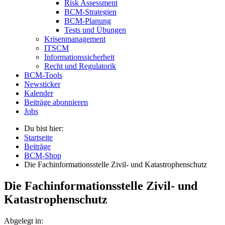
Risk Assessment
BCM-Strategien
BCM-Planung
Tests und Übungen
Krisenmanagement
ITSCM
Informationssicherheit
Recht und Regulatorik
BCM-Tools
Newsticker
Kalender
Beiträge abonnieren
Jobs
Du bist hier:
Startseite
Beiträge
BCM-Shop
Die Fachinformationsstelle Zivil- und Katastrophenschutz
Die Fachinformationsstelle Zivil- und
Katastrophenschutz
Abgelegt in: