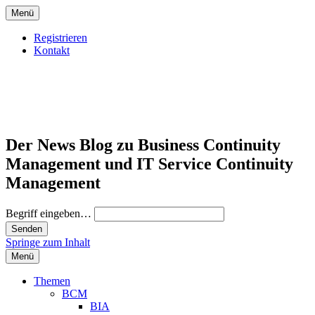
Menü
Registrieren
Kontakt
Der News Blog zu Business Continuity
Management und IT Service Continuity
Management
Begriff eingeben…
Springe zum Inhalt
Menü
Themen
BCM
BIA