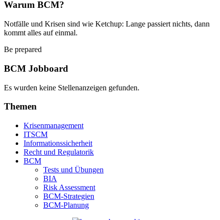
Warum BCM?
Notfälle und Krisen sind wie Ketchup: Lange passiert nichts, dann
kommt alles auf einmal.
Be prepared
BCM Jobboard
Es wurden keine Stellenanzeigen gefunden.
Themen
Krisenmanagement
ITSCM
Informationssicherheit
Recht und Regulatorik
BCM
Tests und Übungen
BIA
Risk Assessment
BCM-Strategien
BCM-Planung