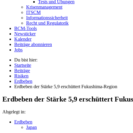
Tests und Übungen
Krisenmanagement
ITSCM
Informationssicherheit
Recht und Regulatorik
BCM-Tools
Newsticker
Kalender
Beiträge abonnieren
Jobs
Du bist hier:
Startseite
Beiträge
Risiken
Erdbeben
Erdbeben der Stärke 5,9 erschüttert Fukushima-Region
Erdbeben der Stärke 5,9 erschüttert Fuk
Abgelegt in:
Erdbeben
Japan