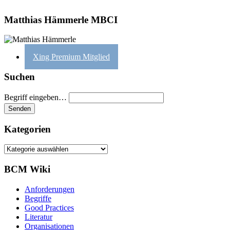
Matthias Hämmerle MBCI
Xing Premium Mitglied
Suchen
Begriff eingeben…
Kategorien
Kategorien
BCM Wiki
Anforderungen
Begriffe
Good Practices
Literatur
Organisationen