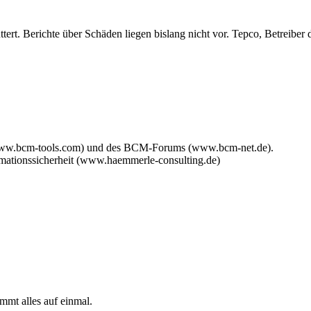
ttert. Berichte über Schäden liegen bislang nicht vor. Tepco, Betrei
www.bcm-tools.com) und des BCM-Forums (www.bcm-net.de).
mationssicherheit (www.haemmerle-consulting.de)
mmt alles auf einmal.