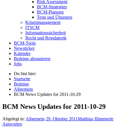
Risk Assessment
BCM-Strategien
BCM-Planung
Tests und Übungen
Krisenmanagement
ITSCM
Informationssicherheit
Recht und Regulatorik
BCM-Tools
Newsticker
Kalender
Beiträge abonnieren
Jobs
Du bist hier:
Startseite
Beiträge
Allgemein
BCM News Updates for 2011-10-29
BCM News Updates for 2011-10-29
Abgelegt in:
Allgemein
29. Oktober 2011
Matthias Hämmerle
Antworten