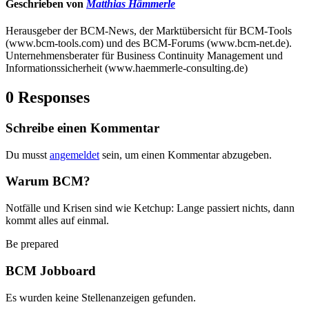
Geschrieben von
Matthias Hämmerle
Herausgeber der BCM-News, der Marktübersicht für BCM-Tools
(www.bcm-tools.com) und des BCM-Forums (www.bcm-net.de).
Unternehmensberater für Business Continuity Management und
Informationssicherheit (www.haemmerle-consulting.de)
0 Responses
Schreibe einen Kommentar
Du musst
angemeldet
sein, um einen Kommentar abzugeben.
Warum BCM?
Notfälle und Krisen sind wie Ketchup: Lange passiert nichts, dann
kommt alles auf einmal.
Be prepared
BCM Jobboard
Es wurden keine Stellenanzeigen gefunden.