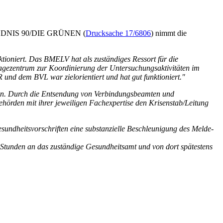
on BÜNDNIS 90/DIE GRÜNEN (
Drucksache 17/6806
) nimmt die
oniert. Das BMELV hat als zuständiges Ressort für die
gezentrum zur Koordinierung der Untersuchungsaktivitäten im
nd dem BVL war zielorientiert und hat gut funktioniert."
 ein. Durch die Entsendung von Verbindungsbeamten und
Behörden mit ihrer jeweiligen Fachexpertise den Krisenstab/Leitung
ndheitsvorschriften eine substanzielle Beschleunigung des Melde-
 Stunden an das zuständige Gesundheitsamt und von dort spätestens