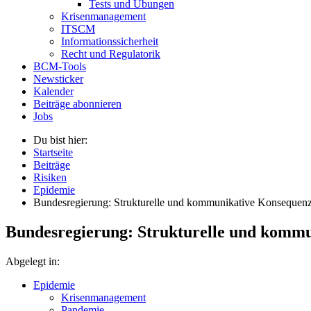
Tests und Übungen
Krisenmanagement
ITSCM
Informationssicherheit
Recht und Regulatorik
BCM-Tools
Newsticker
Kalender
Beiträge abonnieren
Jobs
Du bist hier:
Startseite
Beiträge
Risiken
Epidemie
Bundesregierung: Strukturelle und kommunikative Konsequen
Bundesregierung: Strukturelle und komm
Abgelegt in:
Epidemie
Krisenmanagement
Pandemie