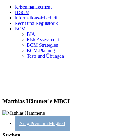
Krisenmanagement
ITSCM
Informationssicherheit
Recht und Regulatorik
BCM
BIA
Risk Assessment
BCM-Strategien
BCM-Planung
Tests und Übungen
Matthias Hämmerle MBCI
Xing Premium Mitglied
Suchen