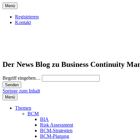
Menü
Registrieren
Kontakt
Der News Blog zu Business Continuity Ma
Begriff eingeben…
Springe zum Inhalt
Menü
Themen
BCM
BIA
Risk Assessment
BCM-Strategien
BCM-Planung