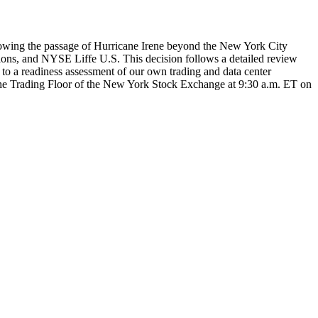
lowing the passage of Hurricane Irene beyond the New York City
 and NYSE Liffe U.S. This decision follows a detailed review
n to a readiness assessment of our own trading and data center
on the Trading Floor of the New York Stock Exchange at 9:30 a.m. ET on