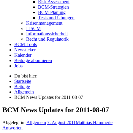
Risk Assessment
BCM-Strategien
BCM-Planung
Tests und Übungen
Krisenmanagement
ITSCM
Informationssicherheit
Recht und Regulatorik
BCM-Tools
Newsticker
Kalender
Beiträge abonnieren
Jobs
Du bist hier:
Startseite
Beiträge
Allgemein
BCM News Updates for 2011-08-07
BCM News Updates for 2011-08-07
Abgelegt in:
Allgemein
7. August 2011
Matthias Hämmerle
Antworten