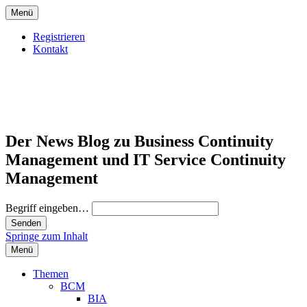
Menü
Registrieren
Kontakt
Der News Blog zu Business Continuity
Management und IT Service Continuity
Management
Begriff eingeben…
Springe zum Inhalt
Menü
Themen
BCM
BIA