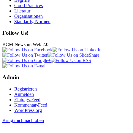
Begriffe
Good Practices
Literatur
Organisationen
Standards, Normen
Follow Us!
BCM-News im Web 2.0
Admin
Registrieren
Anmelden
Eintrags-Feed
Kommentar-Feed
WordPress.org
Bring mich nach oben