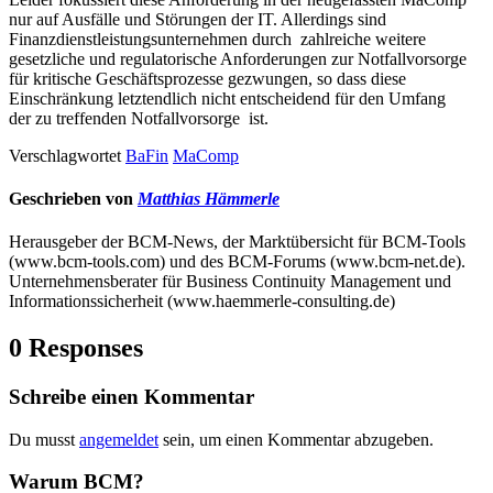
nur auf Ausfälle und Störungen der IT. Allerdings sind
Finanzdienstleistungsunternehmen durch zahlreiche weitere
gesetzliche und regulatorische Anforderungen zur Notfallvorsorge
für kritische Geschäftsprozesse gezwungen, so dass diese
Einschränkung letztendlich nicht entscheidend für den Umfang
der zu treffenden Notfallvorsorge ist.
Verschlagwortet
BaFin
MaComp
Geschrieben von
Matthias Hämmerle
Herausgeber der BCM-News, der Marktübersicht für BCM-Tools
(www.bcm-tools.com) und des BCM-Forums (www.bcm-net.de).
Unternehmensberater für Business Continuity Management und
Informationssicherheit (www.haemmerle-consulting.de)
0 Responses
Schreibe einen Kommentar
Du musst
angemeldet
sein, um einen Kommentar abzugeben.
Warum BCM?