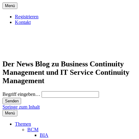
Menü
Registrieren
Kontakt
Der News Blog zu Business Continuity
Management und IT Service Continuity
Management
Begriff eingeben…
Springe zum Inhalt
Menü
Themen
BCM
BIA