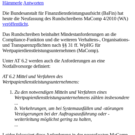
Hämmerle
Antworten
Die Bundesanstalt für Finanzdienstleistungsaufsicht (BaFin) hat
heute die Neufassung des Rundschreibens MaComp 4/2010 (WA)
veröffentlicht
.
Das Rundschreiben beinhaltet Mindestanforderungen an die
Compliance-Funktion und die weiteren Verhaltens-, Organisations-
und Transparenzpflichten nach §§ 31 ff. WpHG für
Wertpapierdienstleistungsunternehmen (MaComp).
Unter AT 6.2 werden auch die Anforderungen an eine
Notfallvorsorge definiert:
AT 6.2 Mittel und Verfahren des
Wertpapierdienstleistungsunternehmens:
Zu den notwendigen Mitteln und Verfahren eines
Wertpapierdienstleistungsunternehmens zählen insbesondere
...
b. Vorkehrungen, um bei Systemausfällen und -störungen
Verzögerungen bei der Auftragsausführung oder -
weiterleitung möglichst gering zu halten,
...
Leider fokussiert diese Anforderung in der neugefassten MaComp