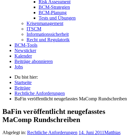
Risk Assessment
BCM-Strategien
BCM-Planung
Tests und Übungen
Krisenmanagement
ITSCM
Informationssicherheit
Recht und Regulatorik
BCM-Tools
Newsticker
Kalender
Beiträge abonnieren
Jobs
Du bist hier:
Startseite
Beiträge
Rechtliche Anforderungen
BaFin veröffentlicht neugefasstes MaComp Rundschreiben
BaFin veröffentlicht neugefasstes
MaComp Rundschreiben
Abgelegt in:
Rechtliche Anforderungen
14. Juni 2011
Matthias