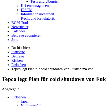
Tests und Übungen
Krisenmanagement
ITSCM
Informationssicherheit
Recht und Regulatorik
BCM-Tools
Newsticker
Kalender
Beiträge abonnieren
Jobs
Du bist hier:
Startseite
Beiträge
Risiken
Erdbeben
Tepco legt Plan für cold shutdown von Fukushima vor
Tepco legt Plan für cold shutdown von Fu
Abgelegt in:
Erdbeben
Japan
Nuklearunfall