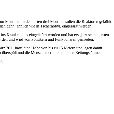
n Monaten. In den ersten drei Monaten sollen die Reaktoren gekühlt
llen dann, ähnlich wie in Tschernobyl, eingesargt werden.
s Krankenhaus eingeliefert worden und hat erst jetzt seinen ersten
worden und wird von Politikern und Funktionären gemieden.
ärz 2011 hatte eine Höhe von bis zu 15 Metern und lagen damit
h überspült und die Menschen ertranken in den Rettungsräumen.
".