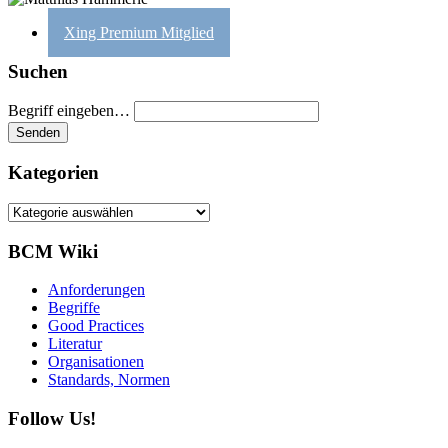
Xing Premium Mitglied
Suchen
Begriff eingeben…
Kategorien
Kategorien
BCM Wiki
Anforderungen
Begriffe
Good Practices
Literatur
Organisationen
Standards, Normen
Follow Us!