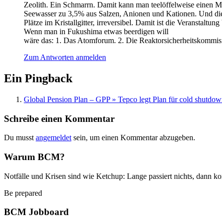
Zeolith. Ein Schmarrn. Damit kann man teelöffelweise einen Me
Seewasser zu 3,5% aus Salzen, Anionen und Kationen. Und dies
Plätze im Kristallgitter, irreversibel. Damit ist die Veranstal
Wenn man in Fukushima etwas beerdigen will
wäre das: 1. Das Atomforum. 2. Die Reaktorsicherheitskommi
Zum Antworten anmelden
Ein Pingback
Global Pension Plan – GPP » Tepco legt Plan für cold shutdo
Schreibe einen Kommentar
Du musst
angemeldet
sein, um einen Kommentar abzugeben.
Warum BCM?
Notfälle und Krisen sind wie Ketchup: Lange passiert nichts, dann ko
Be prepared
BCM Jobboard