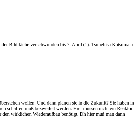
 der Bildfläche verschwunden bis 7. April (1). Tsunehisa Katsumata
berstehen wollen. Und dann planen sie in die Zukunft? Sie haben in
uch schaffen muß bezweifelt werden. Hier müssen nicht ein Reaktor
für den wirklichen Wiederaufbau benötigt. Dh hier muß man dann