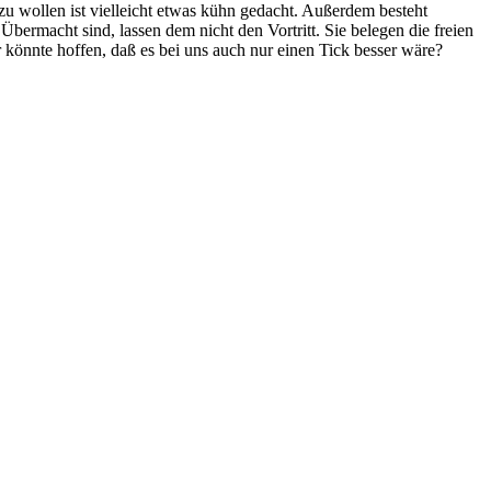
u wollen ist vielleicht etwas kühn gedacht. Außerdem besteht
rmacht sind, lassen dem nicht den Vortritt. Sie belegen die freien
er könnte hoffen, daß es bei uns auch nur einen Tick besser wäre?