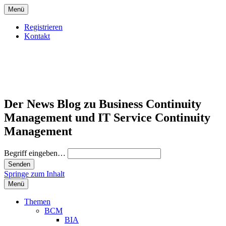
Menü
Registrieren
Kontakt
Der News Blog zu Business Continuity
Management und IT Service Continuity
Management
Begriff eingeben…
Springe zum Inhalt
Menü
Themen
BCM
BIA