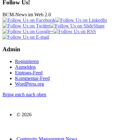
Follow Us!
BCM-News im Web 2.0
Admin
Registrieren
Anmelden
Eintrags-Feed
Kommentar-Feed
WordPress.org
Bring mich nach oben
© 2026
Continuity Management News