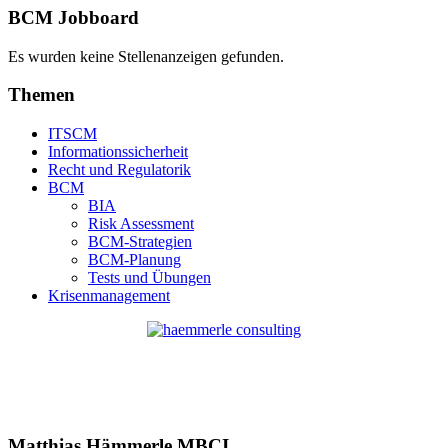
BCM Jobboard
Es wurden keine Stellenanzeigen gefunden.
Themen
ITSCM
Informationssicherheit
Recht und Regulatorik
BCM
BIA
Risk Assessment
BCM-Strategien
BCM-Planung
Tests und Übungen
Krisenmanagement
Matthias Hämmerle MBCI