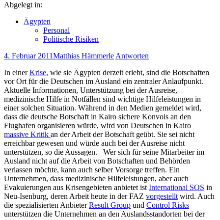
Abgelegt in:
Ägypten
Personal
Politische Risiken
4. Februar 2011
Matthias Hämmerle
Antworten
In einer
Krise
, wie sie Ägypten derzeit erlebt, sind die Botschaften
vor Ort für die Deutschen im Ausland ein zentraler Anlaufpunkt.
Aktuelle Informationen, Unterstützung bei der Ausreise,
medizinische Hilfe in Notfällen sind wichtige Hilfeleistungen in
einer solchen Situation. Während in den Medien gemeldet wird,
dass die deutsche Botschaft in Kairo sichere Konvois an den
Flughafen organisieren würde, wird von Deutschen in Kairo
massive Kritik
an der Arbeit der Botschaft geübt. Sie sei nicht
erreichbar gewesen und würde auch bei der Ausreise nicht
unterstützen, so die Aussagen. Wer sich für seine Mitarbeiter im
Ausland nicht auf die Arbeit von Botschaften und Behörden
verlassen möchte, kann auch selber Vorsorge treffen. Ein
Unternehmen, dass medizinische Hilfeleistungen, aber auch
Evakuierungen aus Krisengebieten anbietet ist
International SOS
in
Neu-Isenburg, deren Arbeit heute in der FAZ
vorgestellt
wird. Auch
die spezialisierten Anbieter
Result Group
und
Control Risks
unterstützen die Unternehmen an den Auslandsstandorten bei der