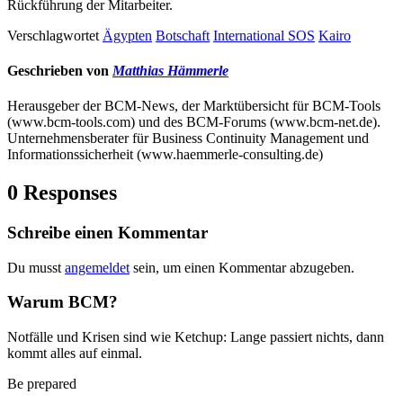
Rückführung der Mitarbeiter.
Verschlagwortet
Ägypten
Botschaft
International SOS
Kairo
Geschrieben von
Matthias Hämmerle
Herausgeber der BCM-News, der Marktübersicht für BCM-Tools
(www.bcm-tools.com) und des BCM-Forums (www.bcm-net.de).
Unternehmensberater für Business Continuity Management und
Informationssicherheit (www.haemmerle-consulting.de)
0 Responses
Schreibe einen Kommentar
Du musst
angemeldet
sein, um einen Kommentar abzugeben.
Warum BCM?
Notfälle und Krisen sind wie Ketchup: Lange passiert nichts, dann
kommt alles auf einmal.
Be prepared