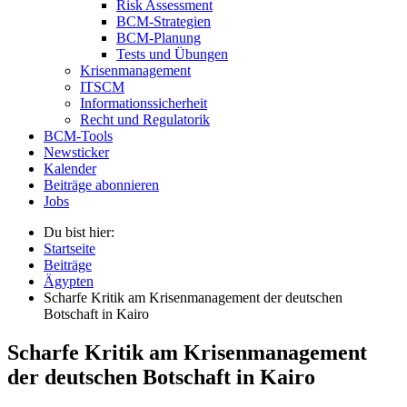
Risk Assessment
BCM-Strategien
BCM-Planung
Tests und Übungen
Krisenmanagement
ITSCM
Informationssicherheit
Recht und Regulatorik
BCM-Tools
Newsticker
Kalender
Beiträge abonnieren
Jobs
Du bist hier:
Startseite
Beiträge
Ägypten
Scharfe Kritik am Krisenmanagement der deutschen
Botschaft in Kairo
Scharfe Kritik am Krisenmanagement
der deutschen Botschaft in Kairo