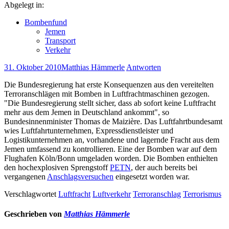
Abgelegt in:
Bombenfund
Jemen
Transport
Verkehr
31. Oktober 2010
Matthias Hämmerle
Antworten
Die Bundesregierung hat erste Konsequenzen aus den vereitelten
Terroranschlägen mit Bomben in Luftfrachtmaschinen gezogen.
"Die Bundesregierung stellt sicher, dass ab sofort keine Luftfracht
mehr aus dem Jemen in Deutschland ankommt", so
Bundesinnenminister Thomas de Maizière. Das Luftfahrtbundesamt
wies Luftfahrtunternehmen, Expressdienstleister und
Logistikunternehmen an, vorhandene und lagernde Fracht aus dem
Jemen umfassend zu kontrollieren. Eine der Bomben war auf dem
Flughafen Köln/Bonn umgeladen worden. Die Bomben enthielten
den hochexplosiven Sprengstoff
PETN
, der auch bereits bei
vergangenen
Anschlagsversuchen
eingesetzt worden war.
Verschlagwortet
Luftfracht
Luftverkehr
Terroranschlag
Terrorismus
Geschrieben von
Matthias Hämmerle