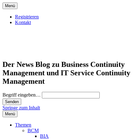
Menü
Registrieren
Kontakt
Der News Blog zu Business Continuity
Management und IT Service Continuity
Management
Begriff eingeben…
Springe zum Inhalt
Menü
Themen
BCM
BIA