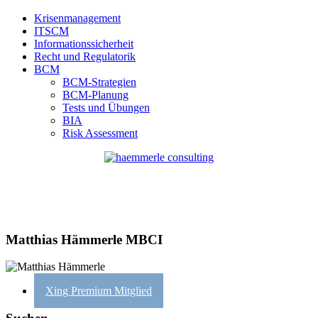
Krisenmanagement
ITSCM
Informationssicherheit
Recht und Regulatorik
BCM
BCM-Strategien
BCM-Planung
Tests und Übungen
BIA
Risk Assessment
Matthias Hämmerle MBCI
Xing Premium Mitglied