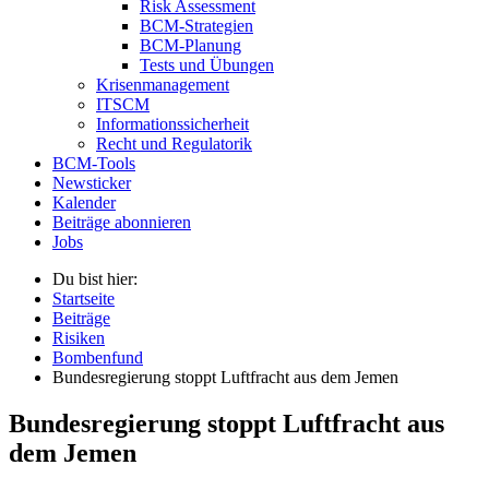
Risk Assessment
BCM-Strategien
BCM-Planung
Tests und Übungen
Krisenmanagement
ITSCM
Informationssicherheit
Recht und Regulatorik
BCM-Tools
Newsticker
Kalender
Beiträge abonnieren
Jobs
Du bist hier:
Startseite
Beiträge
Risiken
Bombenfund
Bundesregierung stoppt Luftfracht aus dem Jemen
Bundesregierung stoppt Luftfracht aus
dem Jemen