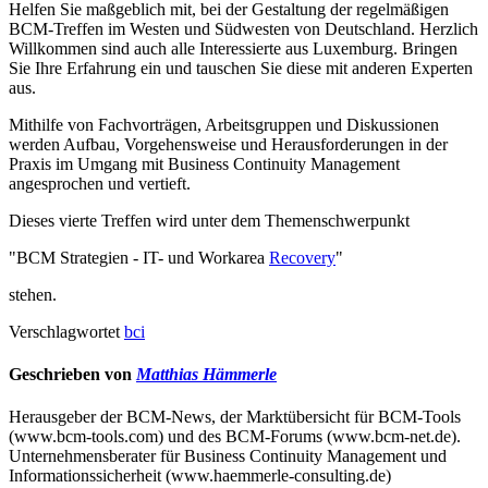
Helfen Sie maßgeblich mit, bei der Gestaltung der regelmäßigen
BCM-Treffen im Westen und Südwesten von Deutschland. Herzlich
Willkommen sind auch alle Interessierte aus Luxemburg. Bringen
Sie Ihre Erfahrung ein und tauschen Sie diese mit anderen Experten
aus.
Mithilfe von Fachvorträgen, Arbeitsgruppen und Diskussionen
werden Aufbau, Vorgehensweise und Herausforderungen in der
Praxis im Umgang mit Business Continuity Management
angesprochen und vertieft.
Dieses vierte Treffen wird unter dem Themenschwerpunkt
"BCM Strategien - IT- und Workarea
Recovery
"
stehen.
Verschlagwortet
bci
Geschrieben von
Matthias Hämmerle
Herausgeber der BCM-News, der Marktübersicht für BCM-Tools
(www.bcm-tools.com) und des BCM-Forums (www.bcm-net.de).
Unternehmensberater für Business Continuity Management und
Informationssicherheit (www.haemmerle-consulting.de)