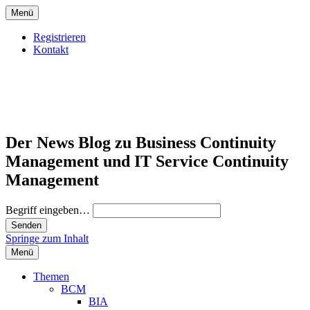
Menü
Registrieren
Kontakt
Der News Blog zu Business Continuity
Management und IT Service Continuity
Management
Begriff eingeben…
Springe zum Inhalt
Menü
Themen
BCM
BIA