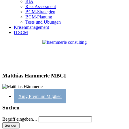
BIA
Risk Assessment
BCM-Strategien
BCM-Planung
Tests und Übungen
Krisenmanagement
ITSCM
Matthias Hämmerle MBCI
Xing Premium Mitglied
Suchen
Begriff eingeben…