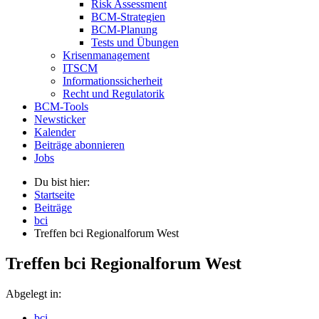
Risk Assessment
BCM-Strategien
BCM-Planung
Tests und Übungen
Krisenmanagement
ITSCM
Informationssicherheit
Recht und Regulatorik
BCM-Tools
Newsticker
Kalender
Beiträge abonnieren
Jobs
Du bist hier:
Startseite
Beiträge
bci
Treffen bci Regionalforum West
Treffen bci Regionalforum West
Abgelegt in:
bci