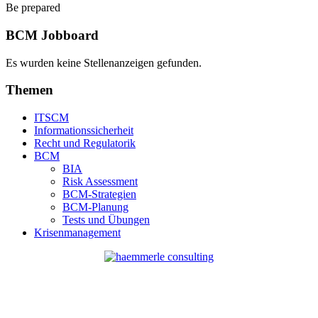
Be prepared
BCM Jobboard
Es wurden keine Stellenanzeigen gefunden.
Themen
ITSCM
Informationssicherheit
Recht und Regulatorik
BCM
BIA
Risk Assessment
BCM-Strategien
BCM-Planung
Tests und Übungen
Krisenmanagement