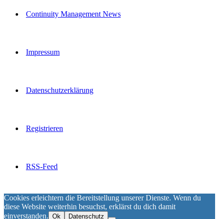
Continuity Management News
Impressum
Datenschutzerklärung
Registrieren
RSS-Feed
Cookies erleichtern die Bereitstellung unserer Dienste. Wenn du
diese Website weiterhin besuchst, erklärst du dich damit
einverstanden.
Ok
Datenschutz