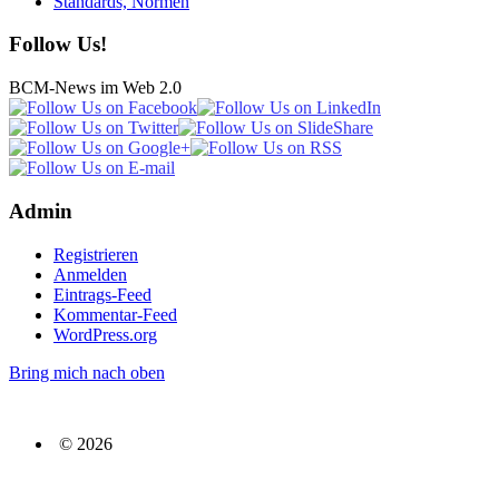
Standards, Normen
Follow Us!
BCM-News im Web 2.0
Admin
Registrieren
Anmelden
Eintrags-Feed
Kommentar-Feed
WordPress.org
Bring mich nach oben
© 2026