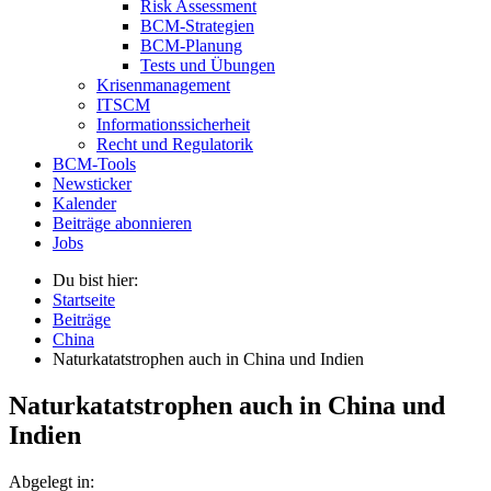
Risk Assessment
BCM-Strategien
BCM-Planung
Tests und Übungen
Krisenmanagement
ITSCM
Informationssicherheit
Recht und Regulatorik
BCM-Tools
Newsticker
Kalender
Beiträge abonnieren
Jobs
Du bist hier:
Startseite
Beiträge
China
Naturkatatstrophen auch in China und Indien
Naturkatatstrophen auch in China und
Indien
Abgelegt in: