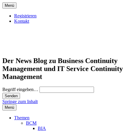
Menü
Registrieren
Kontakt
Der News Blog zu Business Continuity
Management und IT Service Continuity
Management
Begriff eingeben…
Springe zum Inhalt
Menü
Themen
BCM
BIA