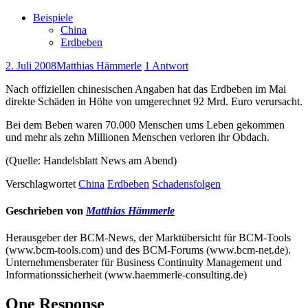
Beispiele
China
Erdbeben
2. Juli 2008
Matthias Hämmerle
1 Antwort
Nach offiziellen chinesischen Angaben hat das Erdbeben im Mai
direkte Schäden in Höhe von umgerechnet 92 Mrd. Euro verursacht.
Bei dem Beben waren 70.000 Menschen ums Leben gekommen
und mehr als zehn Millionen Menschen verloren ihr Obdach.
(Quelle: Handelsblatt News am Abend)
Verschlagwortet
China
Erdbeben
Schadensfolgen
Geschrieben von
Matthias Hämmerle
Herausgeber der BCM-News, der Marktübersicht für BCM-Tools
(www.bcm-tools.com) und des BCM-Forums (www.bcm-net.de).
Unternehmensberater für Business Continuity Management und
Informationssicherheit (www.haemmerle-consulting.de)
One Response