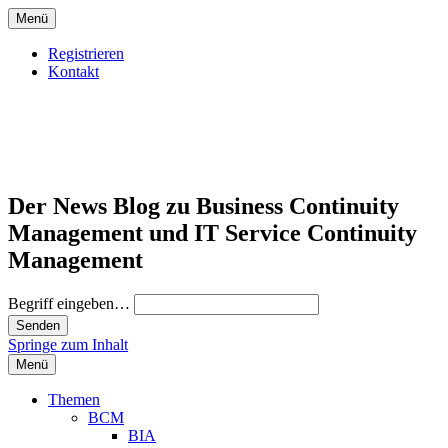
Menü
Registrieren
Kontakt
Der News Blog zu Business Continuity
Management und IT Service Continuity
Management
Begriff eingeben…
Springe zum Inhalt
Menü
Themen
BCM
BIA