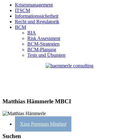
Krisenmanagement
ITSCM
Informationssicherheit
Recht und Regulatorik
BCM
BIA
Risk Assessment
BCM-Strategien
BCM-Planung
Tests und Übungen
Matthias Hämmerle MBCI
Xing Premium Mitglied
Suchen