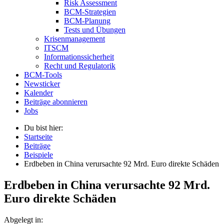
Risk Assessment
BCM-Strategien
BCM-Planung
Tests und Übungen
Krisenmanagement
ITSCM
Informationssicherheit
Recht und Regulatorik
BCM-Tools
Newsticker
Kalender
Beiträge abonnieren
Jobs
Du bist hier:
Startseite
Beiträge
Beispiele
Erdbeben in China verursachte 92 Mrd. Euro direkte Schäden
Erdbeben in China verursachte 92 Mrd.
Euro direkte Schäden
Abgelegt in: