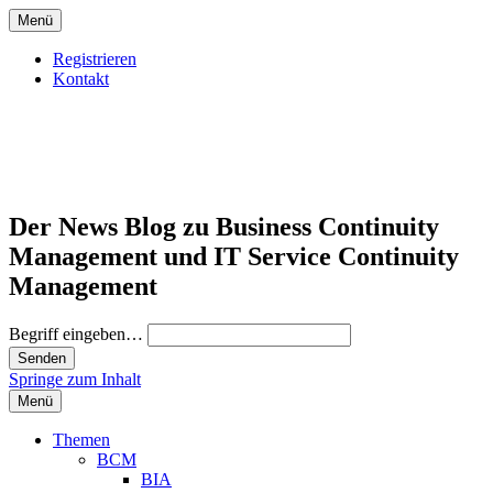
Menü
Registrieren
Kontakt
Der News Blog zu Business Continuity
Management und IT Service Continuity
Management
Begriff eingeben…
Springe zum Inhalt
Menü
Themen
BCM
BIA