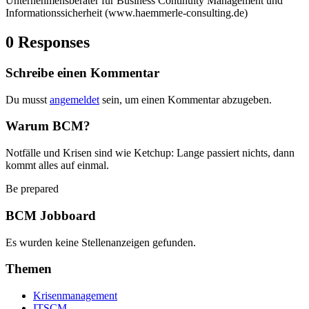
Unternehmensberater für Business Continuity Management und
Informationssicherheit (www.haemmerle-consulting.de)
0 Responses
Schreibe einen Kommentar
Du musst
angemeldet
sein, um einen Kommentar abzugeben.
Warum BCM?
Notfälle und Krisen sind wie Ketchup: Lange passiert nichts, dann
kommt alles auf einmal.
Be prepared
BCM Jobboard
Es wurden keine Stellenanzeigen gefunden.
Themen
Krisenmanagement
ITSCM