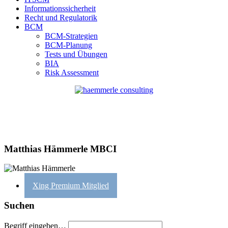
Informationssicherheit
Recht und Regulatorik
BCM
BCM-Strategien
BCM-Planung
Tests und Übungen
BIA
Risk Assessment
Matthias Hämmerle MBCI
Xing Premium Mitglied
Suchen
Begriff eingeben…