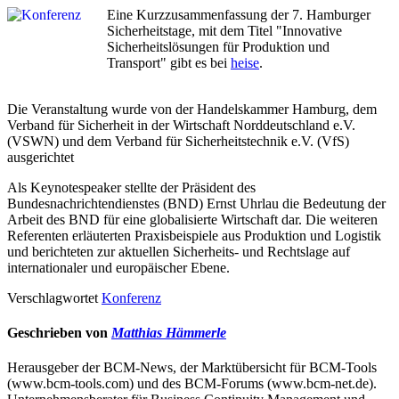
Eine Kurzzusammenfassung der 7. Hamburger
Sicherheitstage, mit dem Titel "Innovative
Sicherheitslösungen für Produktion und
Transport" gibt es bei
heise
.
Die Veranstaltung wurde von der Handelskammer Hamburg, dem
Verband für Sicherheit in der Wirtschaft Norddeutschland e.V.
(VSWN) und dem Verband für Sicherheitstechnik e.V. (VfS)
ausgerichtet
Als Keynotespeaker stellte der Präsident des
Bundesnachrichtendienstes (BND) Ernst Uhrlau die Bedeutung der
Arbeit des BND für eine globalisierte Wirtschaft dar. Die weiteren
Referenten erläuterten Praxisbeispiele aus Produktion und Logistik
und berichteten zur aktuellen Sicherheits- und Rechtslage auf
internationaler und europäischer Ebene.
Verschlagwortet
Konferenz
Geschrieben von
Matthias Hämmerle
Herausgeber der BCM-News, der Marktübersicht für BCM-Tools
(www.bcm-tools.com) und des BCM-Forums (www.bcm-net.de).