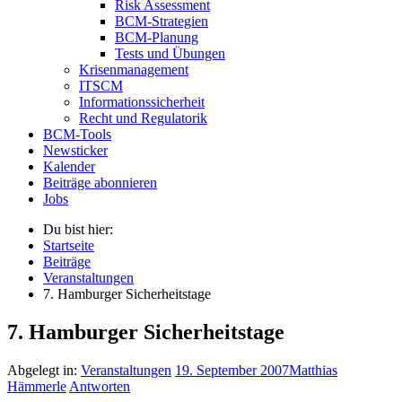
Risk Assessment
BCM-Strategien
BCM-Planung
Tests und Übungen
Krisenmanagement
ITSCM
Informationssicherheit
Recht und Regulatorik
BCM-Tools
Newsticker
Kalender
Beiträge abonnieren
Jobs
Du bist hier:
Startseite
Beiträge
Veranstaltungen
7. Hamburger Sicherheitstage
7. Hamburger Sicherheitstage
Abgelegt in:
Veranstaltungen
19. September 2007
Matthias
Hämmerle
Antworten