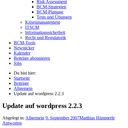
Risk Assessment
BCM-Strategien
BCM-Planung
Tests und Übungen
Krisenmanagement
ITSCM
Informationssicherheit
Recht und Regulatorik
BCM-Tools
Newsticker
Kalender
Beiträge abonnieren
Jobs
Du bist hier:
Startseite
Beiträge
Allgemein
Update auf wordpress 2.2.3
Update auf wordpress 2.2.3
Abgelegt in:
Allgemein
9. September 2007
Matthias Hämmerle
Antworten