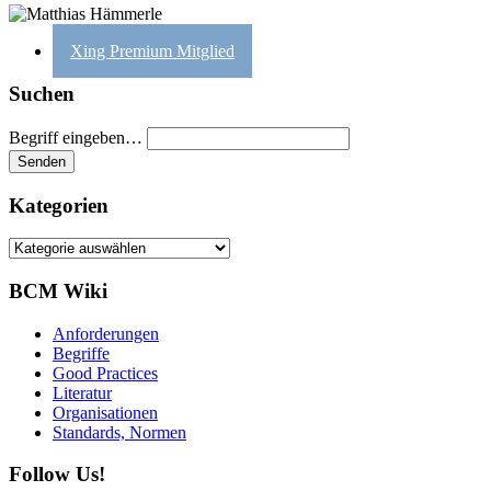
Xing Premium Mitglied
Suchen
Begriff eingeben…
Kategorien
Kategorien
BCM Wiki
Anforderungen
Begriffe
Good Practices
Literatur
Organisationen
Standards, Normen
Follow Us!