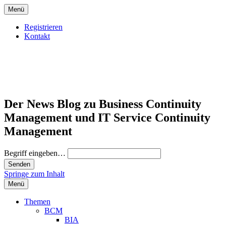
Menü
Registrieren
Kontakt
Der News Blog zu Business Continuity
Management und IT Service Continuity
Management
Begriff eingeben…
Springe zum Inhalt
Menü
Themen
BCM
BIA